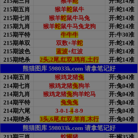
215期三肖
猴羊
蛇
开:蛇14准
215期五肖
猴羊
蛇
鼠牛
开:蛇14准
215期七肖
猴羊
蛇
鼠牛马兔
开:蛇14准
215期九肖
猴羊
蛇
鼠牛马兔龙狗
开:蛇14准
215期平特
牛牛牛
开:牛30准
215期单双
双数+羊
蛇
开:蛇14准
215期波色
蓝波
+红波
开:蛇14准
215期绝杀
2头,2尾,红双,鸡肖,土行
开:蛇14准
熊猫图库 598033k.com 请拿笔记好
214期五肖
猴鸡龙猪
兔
开:兔04准
214期七肖
猴鸡龙猪
兔
狗羊
开:兔04准
214期九肖
猴鸡龙猪
兔
狗羊蛇马
开:兔04准
214期平特
兔兔兔
开:兔04准
214期
六尾
3-0-1-
4
-8-9
开:兔04准
214期绝杀
3头,6尾,红双,羊肖,木行
开:兔04准
熊猫图库 598033k.com 请拿笔记好
213期三肖
蛇
猴
猪
开:猴35准