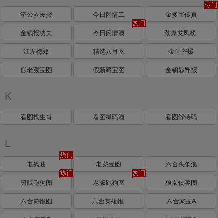
济公救民报
今日闲情二
金多宝传真
金钱报功夫
今日闲情澳
劲爆龙凤榜
江左梅郎
精选八肖图
金牛密爆
假老藏宝图
假新藏宝图
金钥匙导报
K
看图找生肖
看图抓码澳
看图解特码
L
老钱莊
老藏宝图
六合头条澳
另版跑狗图
老版跑狗图
狼女侠客图
六合简报图
六合英雄报
六合家宝A