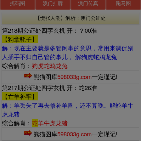
抓码图
澳门挂牌
澳门传真
跑马图
【慌张人潮】解析：澳门公证处
第218期公证处四字玄机 开：？00准
【狗拿耗子】
解：‌‌现在主要就是‌多管闲事‌的意思，常用来调侃别
人插手不归自己管的事儿 。‌‌解狗虎蛇鸡龙兔
综合解肖：
狗虎蛇鸡龙兔
熊猫图库
598033g.com
一定谨记!
第217期公证处四字玄机 开：蛇26准
【亡羊补牢】
解：‌‌羊丢失了再去修补羊圈，还不算晚。解蛇羊牛
虎龙猪
综合解肖：
蛇
羊牛虎龙猪
熊猫图库
598033g.com
一定谨记!