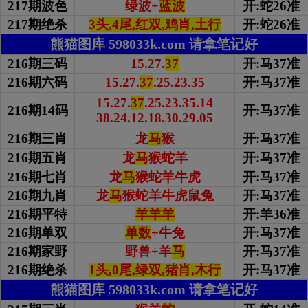
217期波色
绿波+
蓝波
开:蛇26准
217期绝杀
3头,4尾,红双,鸡肖,土行
开:蛇26准
熊猫图库 598033k.com 请拿笔记好
216期三码
15.27.
37
开:马37准
216期六码
15.27.
37
.25.23.35
开:马37准
15.27.
37
.25.23.35.14
216期14码
开:马37准
38.24.12.18.30.29.05
216期三肖
龙
马
猴
开:马37准
216期五肖
龙
马
猴蛇羊
开:马37准
216期七肖
龙
马
猴蛇羊牛虎
开:马37准
216期九肖
龙
马
猴蛇羊牛虎鼠兔
开:马37准
216期平特
羊羊羊
开:羊36准
216期单双
单数
+牛兔
开:马37准
216期家野
野兽+羊
马
开:马37准
216期绝杀
1头,0尾,绿双,猪肖,木行
开:马37准
熊猫图库 598033k.com 请拿笔记好