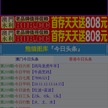
熊猫图库
『今日头条』
澳门今日头条
香港今日头条
第219期
:
今日六肖
【鸡马龙虎牛羊
】
第219期:
今日平特
【牛鼎烹鸡
】
第219期:
今日七尾
【7896321
】
第219期:
今日平码
【
10.11.12.13.14.15
】
第219期:
今日波色
【红
波+蓝波
】
第219期:
今日三头
【
2头、0头、1头
】
第219期:
今日行数
【火
、土、水
】