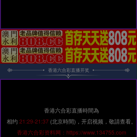
香港六合彩直播开奖
香港六合彩直播時間為
相约
21:29-21:37
(北京時間)，开启视频，敬請查看。
香港六合彩资料网：https://www.134755.com