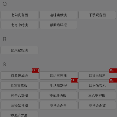
Q
七句真言图
趣味幽默澳
千手观音图
七肖中特澳
麒麟透码报
R
如来秘报澳
S
诗象破成语
四组三连澳
四肖欲钱料
胜算策略报
生活幽默报
四不像玄机
神奇八卦图
神童透码报
三八婆密报
三怪禁肖图
赛马会杀肖
赛马会杀波
神医药方澳