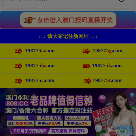
点击进入澳门报码直播开奖
↓↓↓ 请大家记住新网址 ↓↓↓
198775
a
.com
198775
g
.com
198775
b
.com
198775
k
.com
198775
c
.com
198775
t
.com