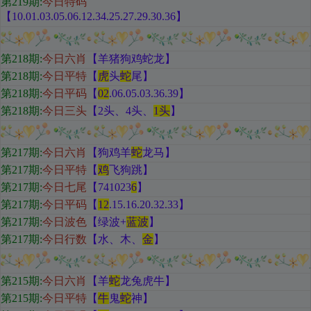
第219期:
今日特码
【10.01.03.05.06.12.34.25.27.29.30.36
】
第218期
:
今日六肖
【羊猪狗鸡蛇龙
】
第218期:
今日平特
【
虎
头
蛇
尾
】
第218期:
今日平码
【
02
.06.05.03.36.39
】
第218期:
今日三头
【
2头、4头、
1头
】
第217期
:
今日六肖
【狗鸡羊
蛇
龙马
】
第217期:
今日平特
【
鸡
飞狗跳
】
第217期:
今日七尾
【741023
6
】
第217期:
今日平码
【
12
.15.16.20.32.33
】
第217期:
今日波色
【绿
波+
蓝波
】
第217期:
今日行数
【水
、木、
金
】
第215期
:
今日六肖
【羊
蛇
龙兔虎牛
】
第215期:
今日平特
【
牛
鬼
蛇
神
】