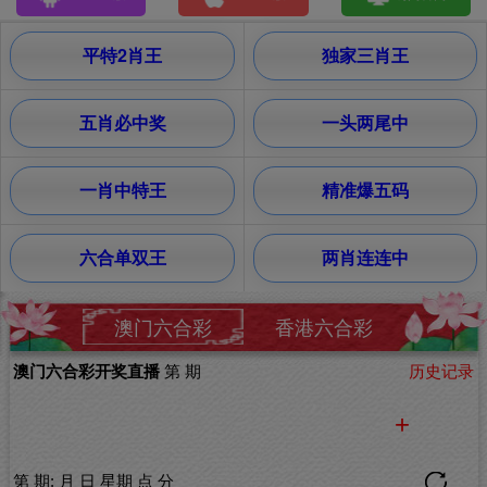
平特2肖王
独家三肖王
五肖必中奖
一头两尾中
一肖中特王
精准爆五码
六合单双王
两肖连连中
澳门六合彩
香港六合彩