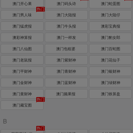
澳门开心果
澳门码头诗
澳门蛇蛋图
澳门男人味
澳门大陆报
澳门大陆仔
澳门猛虎报
澳门牛头报
澳彩宝典报
澳彩神算报
澳门一样发
澳门豹女郎
澳门八仙图
澳门包租婆
澳门百蛇图
澳门老鼠报
澳门紫财神
澳门花仙子
澳门平财神
澳门青财神
澳门银财神
澳门金财神
澳门蓝财神
澳门绿财神
澳门黄财神
澳门频果报
澳门铁算盘
澳门藏宝图
B