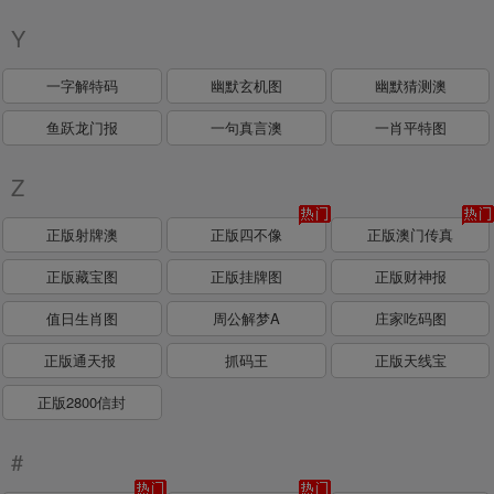
Y
一字解特码
幽默玄机图
幽默猜测澳
鱼跃龙门报
一句真言澳
一肖平特图
Z
正版射牌澳
正版四不像
正版澳门传真
正版藏宝图
正版挂牌图
正版财神报
值日生肖图
周公解梦A
庄家吃码图
正版通天报
抓码王
正版天线宝
正版2800信封
#