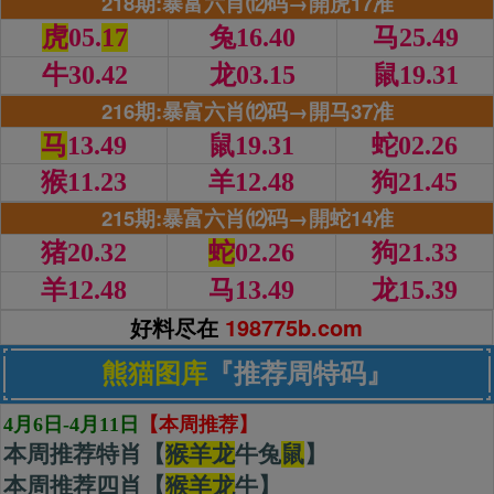
218期:暴富六肖⑿码→開虎17准
虎
05.
17
兔16.40
马25.49
牛30.42
龙03.15
鼠19.31
216期:暴富六肖⑿码→開马37准
马
13.49
鼠19.31
蛇02.26
猴11.23
羊12.48
狗21.45
215期:暴富六肖⑿码→開蛇14准
猪20.32
蛇
02.26
狗21.33
羊12.48
马13.49
龙15.39
好料尽在
198775b.com
熊猫图库
『推荐周特码』
4月6日-4月11日
【本周推荐】
本周推荐特肖【
猴羊龙
牛兔
鼠
】
本周推荐四肖【
猴
羊
龙
牛】