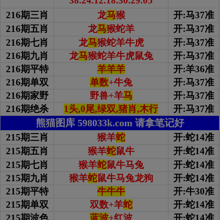
38.24.12.18.30.29.05
216期三肖
龙
马
猴
开:马37准
216期五肖
龙
马
猴蛇羊
开:马37准
216期七肖
龙
马
猴蛇羊牛虎
开:马37准
216期九肖
龙
马
猴蛇羊牛虎鼠兔
开:马37准
216期平特
羊羊羊
开:羊36准
216期单双
单数
+牛兔
开:马37准
216期家野
野兽+羊
马
开:马37准
216期绝杀
1头,0尾,绿双,猪肖,木行
开:马37准
熊猫图库 598033k.com 请拿笔记好
215期三肖
猴羊
蛇
开:蛇14准
215期五肖
猴羊
蛇
鼠牛
开:蛇14准
215期七肖
猴羊
蛇
鼠牛马兔
开:蛇14准
215期九肖
猴羊
蛇
鼠牛马兔龙狗
开:蛇14准
215期平特
牛牛牛
开:牛30准
215期单双
双数+羊
蛇
开:蛇14准
215期波色
蓝波
+红波
开:蛇14准