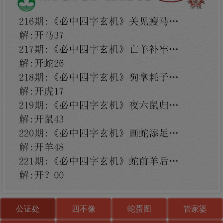
公证处
四不像
蛇蛋图
管家婆