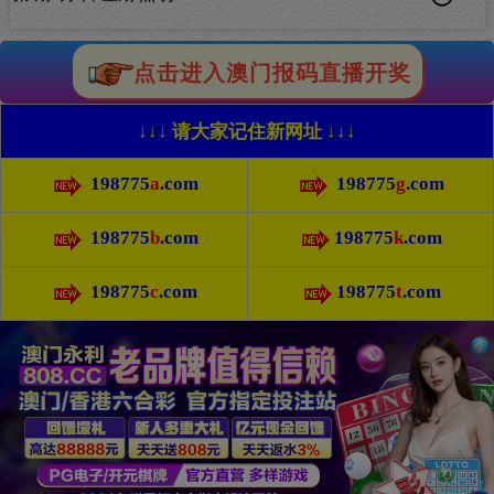
点击进入澳门报码直播开奖
↓↓↓ 请大家记住新网址 ↓↓↓
198775
a
.com
198775
g
.com
198775
b
.com
198775
k
.com
198775
c
.com
198775
t
.com