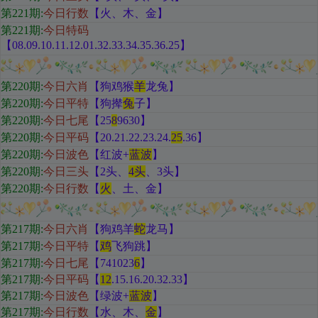
第221期:
今日行数
【火
、木、金
】
第221期:
今日特码
【08.09.10.11.12.01.32.33.34.35.36.25
】
第220期
:
今日六肖
【狗鸡猴
羊
龙兔
】
第220期:
今日平特
【狗撵
兔
子
】
第220期:
今日七尾
【25
8
9630
】
第220期:
今日平码
【
20.21.22.23.24.
25
.36
】
第220期:
今日波色
【红
波+
蓝波
】
第220期:
今日三头
【
2头、
4头
、3头
】
第220期:
今日行数
【
火
、土、金
】
第217期
:
今日六肖
【狗鸡羊
蛇
龙马
】
第217期:
今日平特
【
鸡
飞狗跳
】
第217期:
今日七尾
【741023
6
】
第217期:
今日平码
【
12
.15.16.20.32.33
】
第217期:
今日波色
【绿
波+
蓝波
】
第217期:
今日行数
【水
、木、
金
】