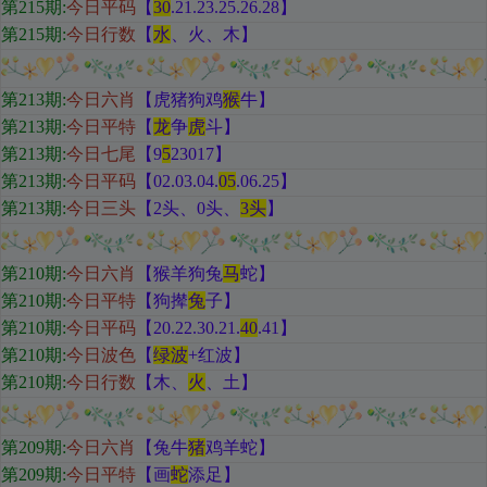
第215期:
今日平码
【
30
.21.23.25.26.28
】
第215期:
今日行数
【
水
、火、木
】
第213期
:
今日六肖
【虎猪狗鸡
猴
牛
】
第213期:
今日平特
【
龙
争
虎
斗
】
第213期:
今日七尾
【9
5
23017
】
第213期:
今日平码
【
02.03.04.
05
.06.25
】
第213期:
今日三头
【
2头、0头、
3头
】
第210期
:
今日六肖
【猴羊狗兔
马
蛇
】
第210期:
今日平特
【狗撵
兔
子
】
第210期:
今日平码
【
20.22.30.21.
40
.41
】
第210期:
今日波色
【
绿
波
+红波
】
第210期:
今日行数
【木
、
火
、土
】
第209期
:
今日六肖
【兔牛
猪
鸡羊蛇
】
第209期:
今日平特
【画
蛇
添足
】