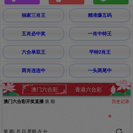
独家三肖王
精准爆五码
五肖必中奖
一肖中特王
六合单双王
平特2肖王
两肖连连中
一头两尾中
澳门六合彩
香港六合彩