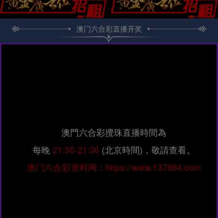
澳门六合彩直播开奖
澳門六合彩攪珠直播時間為
每晚
21:30-21:36
(北京時間)，敬請查看。
澳门六合彩资料网：https://www.137884.com