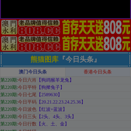
熊猫图库
『今日头条』
澳门今日头条
香港今日头条
第220期
:
今日六肖
【狗鸡猴羊龙兔
】
第220期:
今日平特
【狗撵兔子
】
第220期:
今日七尾
【2589630
】
第220期:
今日平码
【
20.21.22.23.24.25.36
】
第220期:
今日波色
【红
波+蓝波
】
第220期:
今日三头
【
2头、4头、3头
】
第220期:
今日行数
【火
、土、金
】