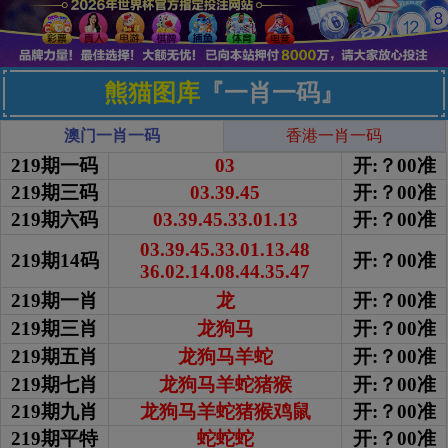
熊猫图库
『一肖一码』
澳门一肖一码
香港一肖一码
219期一码
03
开:？00准
219期三码
03.39.45
开:？00准
219期六码
03.39.45.33.01.13
开:？00准
03.39.45.33.01.13.48
219期14码
开:？00准
36.
02.14.08.44.35.47
219期一肖
龙
开:？00准
219期三肖
龙狗马
开:？00准
219期五肖
龙狗马羊蛇
开:？00准
219期七肖
龙狗马羊蛇猪猴
开:？00准
219期九肖
龙狗马羊蛇猪猴鸡鼠
开:？00准
219期平特
蛇蛇蛇
开:？00准