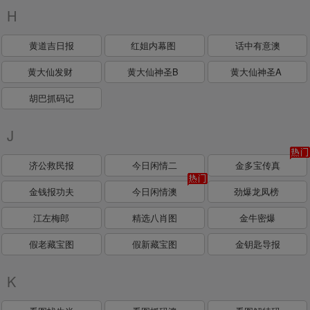
H
黄道吉日报
红姐内幕图
话中有意澳
黄大仙发财
黄大仙神圣B
黄大仙神圣A
胡巴抓码记
J
济公救民报
今日闲情二
金多宝传真
金钱报功夫
今日闲情澳
劲爆龙凤榜
江左梅郎
精选八肖图
金牛密爆
假老藏宝图
假新藏宝图
金钥匙导报
K