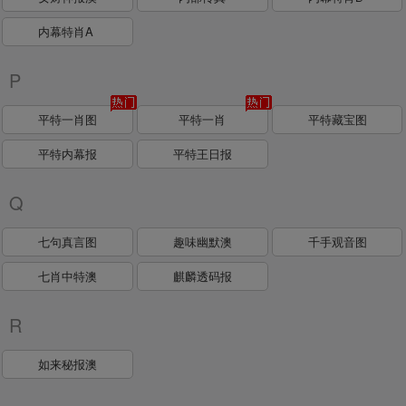
内幕特肖A
P
平特一肖图
平特一肖
平特藏宝图
平特内幕报
平特王日报
Q
七句真言图
趣味幽默澳
千手观音图
七肖中特澳
麒麟透码报
R
如来秘报澳