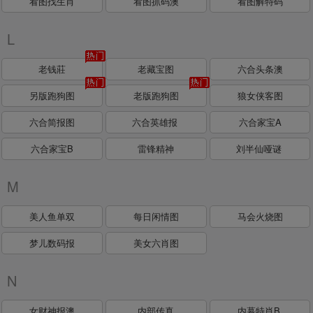
看图找生肖
看图抓码澳
看图解特码
L
老钱莊
老藏宝图
六合头条澳
另版跑狗图
老版跑狗图
狼女侠客图
六合简报图
六合英雄报
六合家宝A
六合家宝B
雷锋精神
刘半仙哑谜
M
美人鱼单双
每日闲情图
马会火烧图
梦儿数码报
美女六肖图
N
女财神报澳
内部传真
内幕特肖B