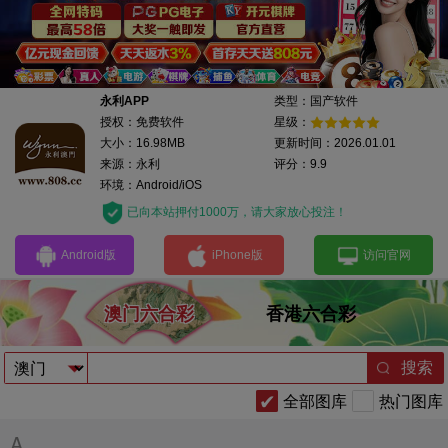
永利APP
类型：国产软件
授权：免费软件
星级：
大小：16.98MB
更新时间：2026.01.01
来源：永利
评分：9.9
环境：Android/iOS
已向本站押付1000万，请大家放心投注！
Android版
iPhone版
访问官网
澳门六合彩
香港六合彩
搜索
全部图库
热门图库
A